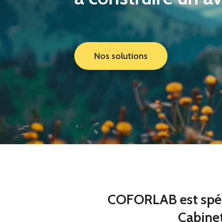
Nos solutions
COFORLAB est spéci
Cabine