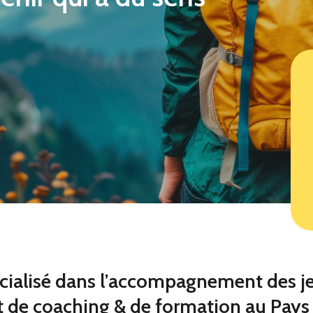
alisé dans l’accompagnement des je
t de coaching & de formation au Pays