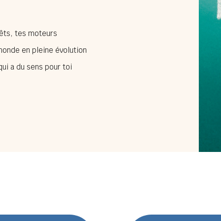
rêts, tes moteurs
monde en pleine évolution
qui a du sens pour toi