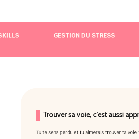
GESTION DU STRESS
MOTI
Trouver sa voie, c’est aussi app
Tu te sens perdu et tu aimerais trouver ta voie 