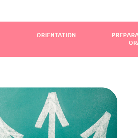
ORIENTATION
PREPARATION AU
ORAUX