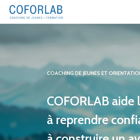
COACHING DE JEUNES ET ORIENTATIO
COFORLAB aide le
à reprendre confi
à construire un av