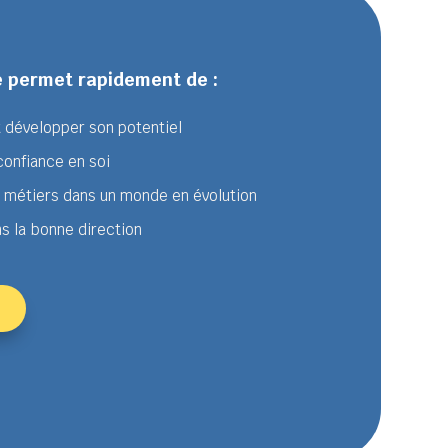
 permet rapidement de :
et développer son potentiel
onfiance en soi
s métiers dans un monde en évolution
s la bonne direction