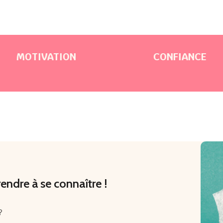
VATION
CONFIANCE
rendre à se connaître !
?