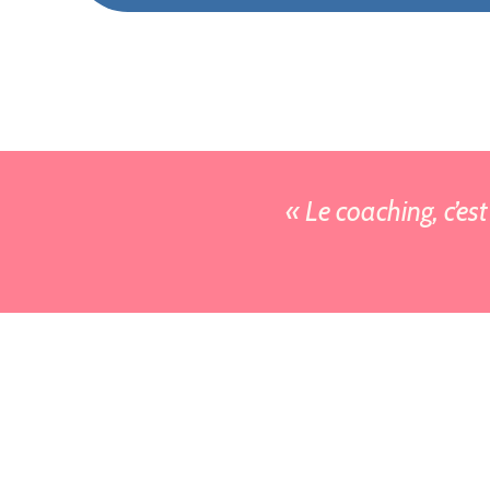
« Le coaching, c’est