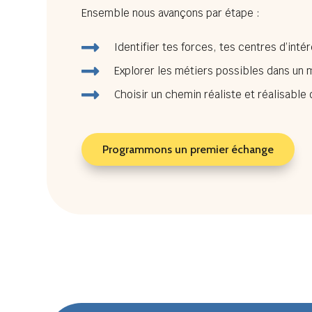
Ensemble nous avançons par étape :

Identifier tes forces, tes centres d’inté

Explorer les métiers possibles dans un 

Choisir un chemin réaliste et réalisable 
Programmons un premier échange