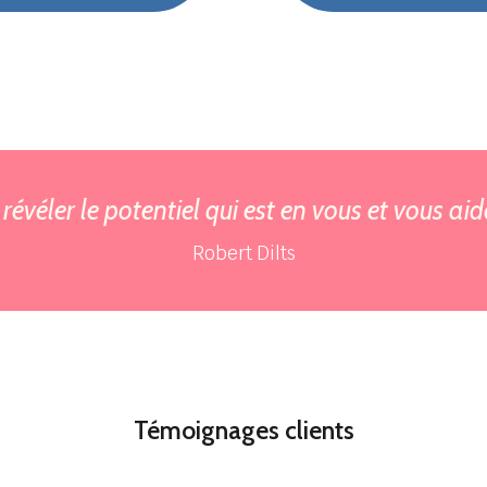
 révéler le potentiel qui est en vous et vous aid
Robert Dilts
Témoignages clients